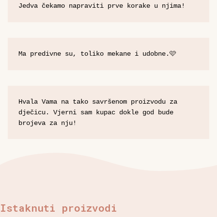
Jedva čekamo napraviti prve korake u njima!
Ma predivne su, toliko mekane i udobne.🩷
Hvala Vama na tako savršenom proizvodu za 
dječicu. Vjerni sam kupac dokle god bude 
brojeva za nju!
Istaknuti proizvodi