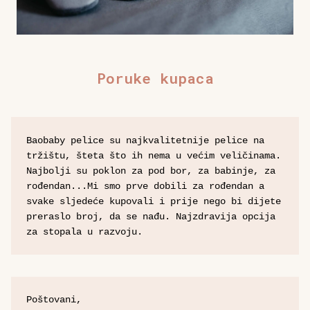
Poruke kupaca
Baobaby pelice su najkvalitetnije pelice na 
tržištu, šteta što ih nema u većim veličinama. 
Najbolji su poklon za pod bor, za babinje, za 
rođendan...Mi smo prve dobili za rođendan a 
svake sljedeće kupovali i prije nego bi dijete 
preraslo broj, da se nađu. Najzdravija opcija 
za stopala u razvoju.
Poštovani,