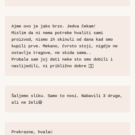
Ajme ovo je jako brzo. Jedva čekam!
Mislim da ni nema potrebe hvaliti sami 
proizvod, nismo ih skinuli od dana kad smo 
kupili prve. Mekano, čvrsto stoji, nigdje ne 
ostavlja tragove, ne skida sama..
Probala sam joj dati neke sto smo dobili i 
naslijedili, ni približno dobre 👌🏻
Šaljemo sliku. Samo to nosi. Nabavili 3 druge, 
ali ne želi😃
Prekrasne, hvala☺️