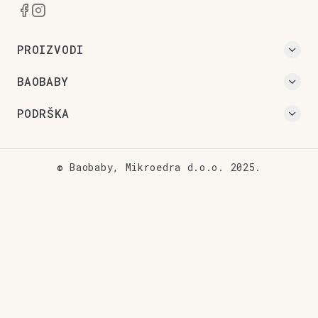
PROIZVODI
BAOBABY
PODRŠKA
© Baobaby, Mikroedra d.o.o. 2025.