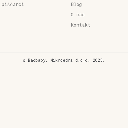
 piščanci
Blog
O nas
Kontakt
© Baobaby, Mikroedra d.o.o. 2025.