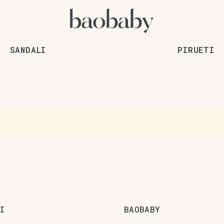
SANDALI
PIRUETI
I
BAOBABY