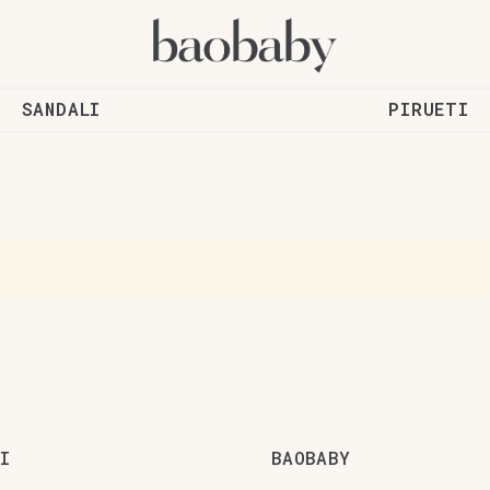
SANDALI
PIRUETI
I
BAOBABY