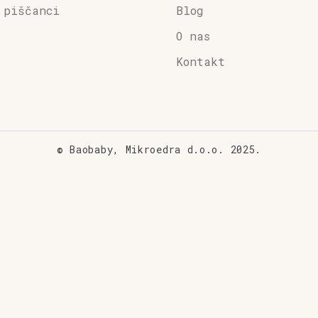
 piščanci
Blog
O nas
Kontakt
© Baobaby, Mikroedra d.o.o. 2025.