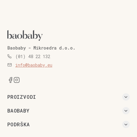
Baobaby - Mikroedra d.o.o.
(01) 48 22 132
info@baobaby.eu
PROIZVODI
BAOBABY
PODRŠKA