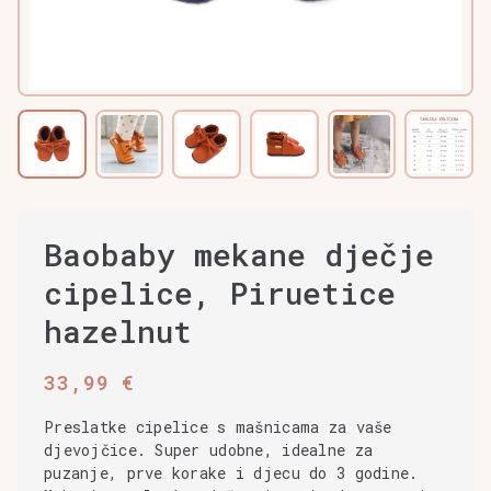
Baobaby mekane dječje
cipelice, Piruetice
hazelnut
33,99
€
Preslatke cipelice s mašnicama za vaše
djevojčice. Super udobne, idealne za
puzanje, prve korake i djecu do 3 godine.