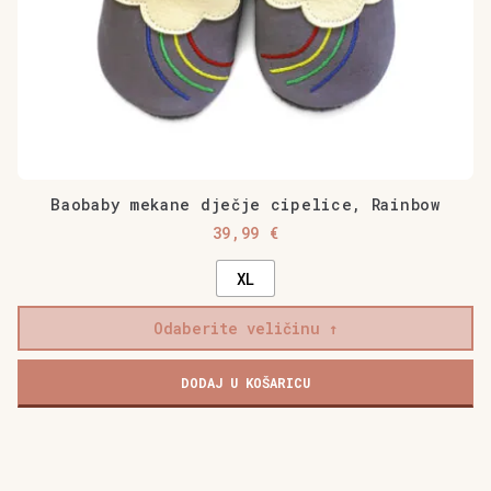
Baobaby mekane dječje cipelice, Rainbow
39,99
€
XL
Odaberite veličinu
DODAJ U KOŠARICU