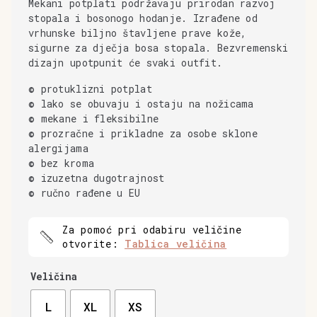
Mekani potplati podržavaju prirodan razvoj
stopala i bosonogo hodanje. Izrađene od
vrhunske biljno štavljene prave kože,
sigurne za dječja bosa stopala. Bezvremenski
dizajn upotpunit će svaki outfit.
© protuklizni potplat
© lako se obuvaju i ostaju na nožicama
© mekane i fleksibilne
© prozračne i prikladne za osobe sklone
alergijama
© bez kroma
© izuzetna dugotrajnost
© ručno rađene u EU
Za pomoć pri odabiru veličine
otvorite:
Tablica veličina
Veličina
L
XL
XS