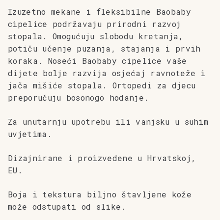
Izuzetno mekane i fleksibilne Baobaby
cipelice podržavaju prirodni razvoj
stopala. Omogućuju slobodu kretanja,
potiču učenje puzanja, stajanja i prvih
koraka. Noseći Baobaby cipelice vaše
dijete bolje razvija osjećaj ravnoteže i
jača mišiće stopala. Ortopedi za djecu
preporučuju bosonogo hodanje.
Za unutarnju upotrebu ili vanjsku u suhim
uvjetima.
Dizajnirane i proizvedene u Hrvatskoj,
EU.
Boja i tekstura biljno štavljene kože
može odstupati od slike.