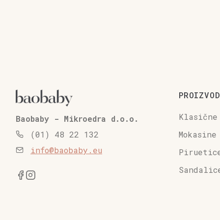
PROIZVOD
Klasične
Baobaby - Mikroedra d.o.o.
Mokasine
(01) 48 22 132
info@baobaby.eu
Piruetic
Sandalic