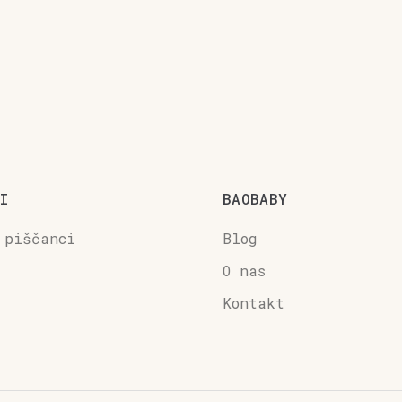
I
BAOBABY
 piščanci
Blog
O nas
Kontakt