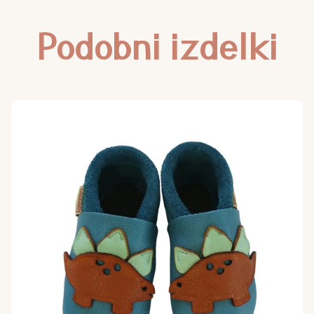
Podobni izdelki