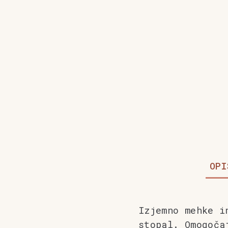
OPI
Izjemno mehke i
stopal. Omogoča