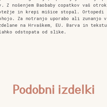
v. Z nošenjem Baobaby copatkov vaš otrok
otežje in krepi mišice stopal. Ortopedi 
ohojo. Za notranjo uporabo ali zunanjo v
zdelane na Hrvaškem, EU. Barva in tekstu
lahko odstopata od slike.
Podobni izdelki