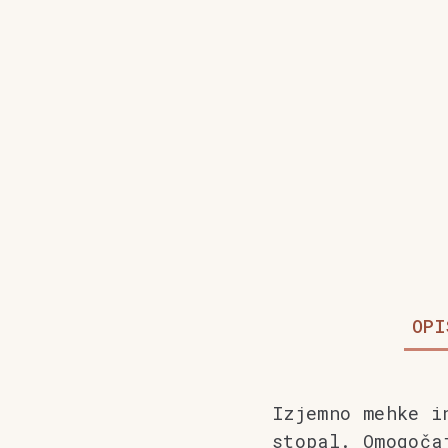
OPI
Izjemno mehke i
stopal. Omogoča