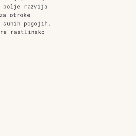
 bolje razvija
za otroke
 suhih pogojih.
ra rastlinsko