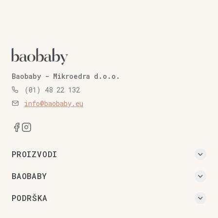
Baobaby - Mikroedra d.o.o.
(01) 48 22 132
info@baobaby.eu
PROIZVODI
BAOBABY
PODRŠKA